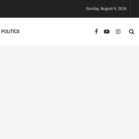
Sunday, August 9, 2026
POLITICS