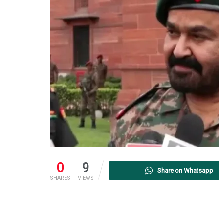
0
9
Share on Whatsapp
SHARES
VIEWS