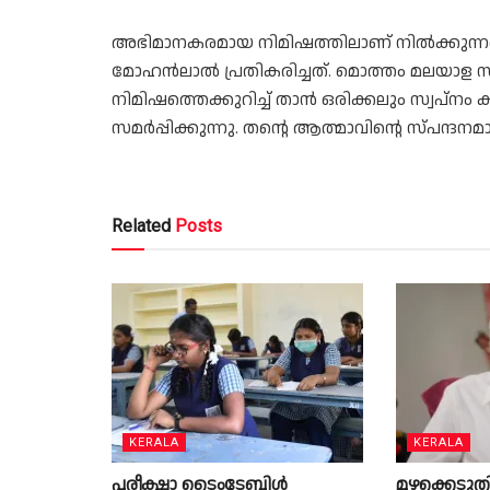
അഭിമാനകരമായ നിമിഷത്തിലാണ് നില്‍ക്കുന്ന
മോഹൻലാൽ പ്രതികരിച്ചത്. മൊത്തം മലയാള 
നിമിഷത്തെക്കുറിച്ച് താന്‍ ഒരിക്കലും സ്വപ്നം 
സമര്‍പ്പിക്കുന്നു. തന്റെ ആത്മാവിന്റെ സ്പന
Related
Posts
KERALA
KERALA
പരീക്ഷാ ടൈംടേബിൾ
മഴക്കെടു