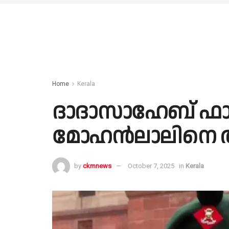
Home
Kerala
ദാദാസാഹേബ് ഫാ
മോഹൻലാലിനെ ആ
by
ckmnews
October 7, 2025
in
Kerala