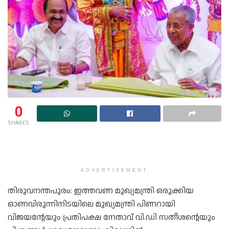
0
SHARES
ADVERTISEMENT
തിരുവനന്തപുരം: ഇത്തവണ മുഖ്യമന്ത്രി ഒരുക്കിയ
ഓണവിരുന്നിനിടയിലെ മുഖ്യമന്ത്രി പിണറായി
വിജയന്റേയും പ്രതിപക്ഷ നേതാവ് വി.ഡി സതീശന്റെയും