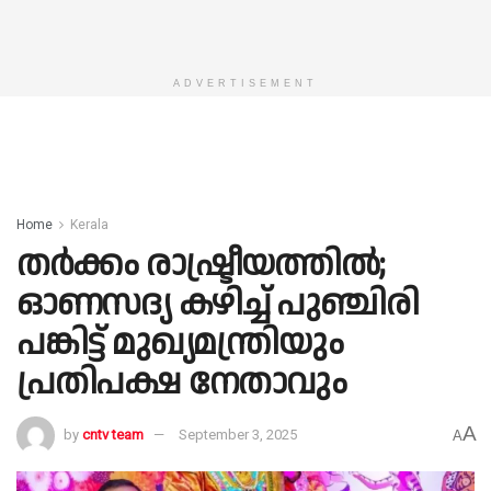
ADVERTISEMENT
Home
Kerala
തര്‍ക്കം രാഷ്ട്രീയത്തില്‍;
ഓണസദ്യ കഴിച്ച് പുഞ്ചിരി
പങ്കിട്ട് മുഖ്യമന്ത്രിയും
പ്രതിപക്ഷ നേതാവും
A
by
cntv team
September 3, 2025
A