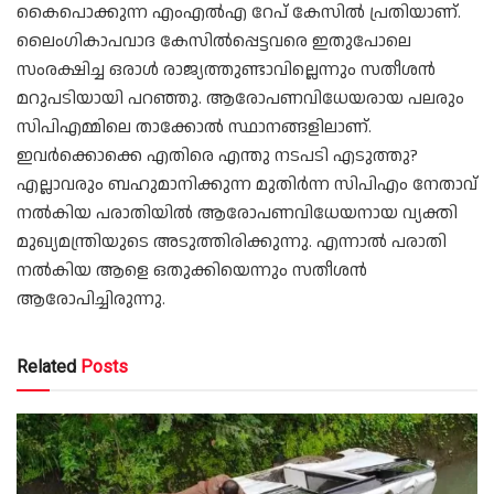
കൈപൊക്കുന്ന എംഎല്‍എ റേപ് കേസില്‍ പ്രതിയാണ്.
ലൈംഗികാപവാദ കേസില്‍പ്പെട്ടവരെ ഇതുപോലെ
സംരക്ഷിച്ച ഒരാള്‍ രാജ്യത്തുണ്ടാവില്ലെന്നും സതീശന്‍
മറുപടിയായി പറഞ്ഞു. ആരോപണവിധേയരായ പലരും
സിപിഎമ്മിലെ താക്കോല്‍ സ്ഥാനങ്ങളിലാണ്.
ഇവര്‍ക്കൊക്കെ എതിരെ എന്തു നടപടി എടുത്തു?
എല്ലാവരും ബഹുമാനിക്കുന്ന മുതിര്‍ന്ന സിപിഎം നേതാവ്
നല്‍കിയ പരാതിയില്‍ ആരോപണവിധേയനായ വ്യക്തി
മുഖ്യമന്ത്രിയുടെ അടുത്തിരിക്കുന്നു. എന്നാല്‍ പരാതി
നല്‍കിയ ആളെ ഒതുക്കിയെന്നും സതീശന്‍
ആരോപിച്ചിരുന്നു.
Related
Posts