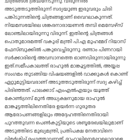
ചിത്രങ്ങള്‍ ശ്രദ്ധനേടുന്നു. വിരുന്നില്‍
അടുത്തടുത്തിരുന്ന് സദ്യയുണ്ട ഇരുവരും ചിരി
പങ്കിടുന്നതിന്റെ ചിത്രങ്ങളാണ് വൈറലാകുന്നത്.
നിയമസഭയിലെ ശങ്കരനാരായണന്‍ തമ്പി മെമ്പേഴ്സ്
ലോഞ്ചിലായിരുന്നു വിരുന്ന്. ഇതിന്റെ ചിത്രങ്ങള്‍
പൊതുമാരമത്ത് വകുപ്പ് മന്ത്രി പി.എ മുഹമ്മദ് റിയാസ്
ഫേസ്ബുക്കില്‍ പങ്കുവെച്ചിരുന്നു. രണ്ടാം പിണറായി
സര്‍ക്കാരിന്റെ അവസാനത്തെ ഓണവിരുന്നായിരുന്നു
ഇത്.സമീപകാലത്ത് രാഹുല്‍ മാങ്കൂട്ടത്തില്‍, അയ്യപ്പ
സംഗമം തുടങ്ങിയ വിഷയങ്ങളില്‍ വാക്കുകള്‍ കൊണ്ട്
ഏറ്റുമുട്ടിയവരാണ് അടുത്തടുത്തിരുന്ന് സദ്യ കഴിച്ച്
പിരിഞ്ഞത്‌. പാലക്കാട്‌ എംഎല്‍എയും യൂത്ത്
കോണ്‍ഗ്രസ് മുന്‍ അധ്യക്ഷനുമായ രാഹുല്‍
മാങ്കൂട്ടത്തിലിനെതിരേ ഉയര്‍ന്ന ഗുരുതര
ആരോപണങ്ങളിലും അദ്ദേഹത്തിനെതിരായി
പുറത്തുവന്ന പെണ്‍കുട്ടിയുടെ ശബ്ദരേഖയിലുമാണ്
അടുത്തിടെ മുഖ്യമന്ത്രി, പ്രതിപക്ഷ നേതാവിനെ
വിമര്‍ശിച്ച് രംഗത്തുവന്നത്. രാഹുലിനെപ്പോലൊരാളെ