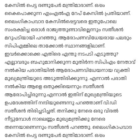
കേസില്‍ പെട്ട രണ്ടുപേര്‍ മന്ത്രിമാരാണ്. ഒപ്പം
കൈപൊക്കുന്ന എംഎല്‍എ റേപ് കേസില്‍ പ്രതിയാണ്.
ലൈംഗികാപവാദ കേസില്‍പ്പെട്ടവരെ ഇതുപോലെ
സംരക്ഷിച്ച ഒരാള്‍ രാജ്യത്തുണ്ടാവില്ലെന്നും സതീശന്‍
മറുപടിയായി പറഞ്ഞു. ആരോപണവിധേയരായ പലരും
സിപിഎമ്മിലെ താക്കോല്‍ സ്ഥാനങ്ങളിലാണ്.
ഇവര്‍ക്കൊക്കെ എതിരെ എന്തു നടപടി എടുത്തു?
എല്ലാവരും ബഹുമാനിക്കുന്ന മുതിര്‍ന്ന സിപിഎം നേതാവ്
നല്‍കിയ പരാതിയില്‍ ആരോപണവിധേയനായ വ്യക്തി
മുഖ്യമന്ത്രിയുടെ അടുത്തിരിക്കുന്നു. എന്നാല്‍ പരാതി
നല്‍കിയ ആളെ ഒതുക്കിയെന്നും സതീശന്‍
ആരോപിച്ചിരുന്നു.എന്നാല്‍ ഇതിന് മുഖ്യമന്ത്രിയുടെ
ഉപദേശത്തിന് നന്ദിയുണ്ടെന്നു പറഞ്ഞാണ് വി.ഡി
സതീശന്‍ തിരിച്ചടിച്ചത്. തനിക്കു നേരെ ഒരു വിരല്‍
നീട്ടുമ്പോള്‍ നാലെണ്ണം മുഖ്യമന്ത്രിക്കു നേരെ
തന്നെയാണെന്നും സതീശന്‍ പറഞ്ഞു. ലൈംഗികാപവാദ
കേസില്‍ പെട്ട രണ്ടുപേര്‍ മന്ത്രിമാരാണ്. ഒപ്പം