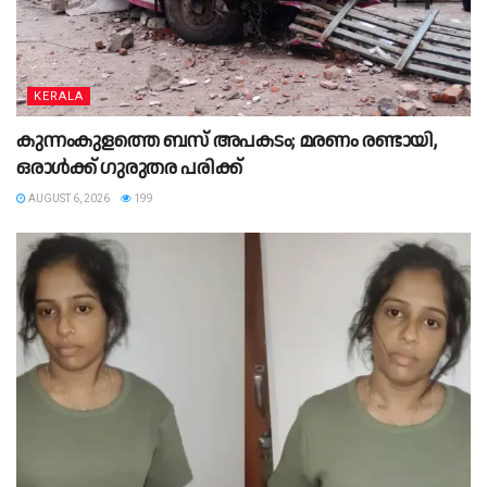
KERALA
കുന്നംകുളത്തെ ബസ് അപകടം; മരണം രണ്ടായി,
ഒരാള്‍ക്ക് ഗുരുതര പരിക്ക്
AUGUST 6, 2026
199