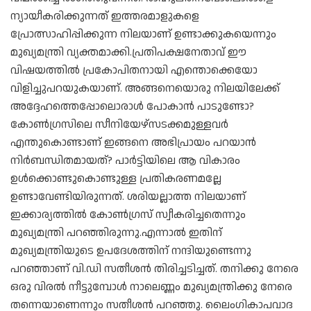
ന്യായീകരിക്കുന്നത് ഇത്തരമാളുകളെ
പ്രോത്സാഹിപ്പിക്കുന്ന നിലയാണ് ഉണ്ടാക്കുകയെന്നും
മുഖ്യമന്ത്രി വ്യക്തമാക്കി.പ്രതിപക്ഷനേതാവ് ഈ
വിഷയത്തില്‍ പ്രകോപിതനായി എന്തൊക്കെയോ
വിളിച്ചുപറയുകയാണ്. അങ്ങനെയൊരു നിലയിലേക്ക്
അദ്ദേഹത്തെപ്പോലൊരാള്‍ പോകാന്‍ പാടുണ്ടോ?
കോണ്‍ഗ്രസിലെ സീനിയേഴ്സടക്കമുള്ളവര്‍
എന്തുകൊണ്ടാണ് ഇങ്ങനെ അഭിപ്രായം പറയാന്‍
നിര്‍ബന്ധിതമായത്? പാര്‍ട്ടിയിലെ ആ വികാരം
ഉള്‍ക്കൊണ്ടുകൊണ്ടുള്ള പ്രതികരണമല്ലേ
ഉണ്ടാവേണ്ടിയിരുന്നത്. ശരിയല്ലാത്ത നിലയാണ്
ഇക്കാര്യത്തില്‍ കോണ്‍ഗ്രസ് സ്വീകരിച്ചതെന്നും
മുഖ്യമന്ത്രി പറഞ്ഞിരുന്നു.എന്നാല്‍ ഇതിന്
മുഖ്യമന്ത്രിയുടെ ഉപദേശത്തിന് നന്ദിയുണ്ടെന്നു
പറഞ്ഞാണ് വി.ഡി സതീശന്‍ തിരിച്ചടിച്ചത്. തനിക്കു നേരെ
ഒരു വിരല്‍ നീട്ടുമ്പോള്‍ നാലെണ്ണം മുഖ്യമന്ത്രിക്കു നേരെ
തന്നെയാണെന്നും സതീശന്‍ പറഞ്ഞു. ലൈംഗികാപവാദ