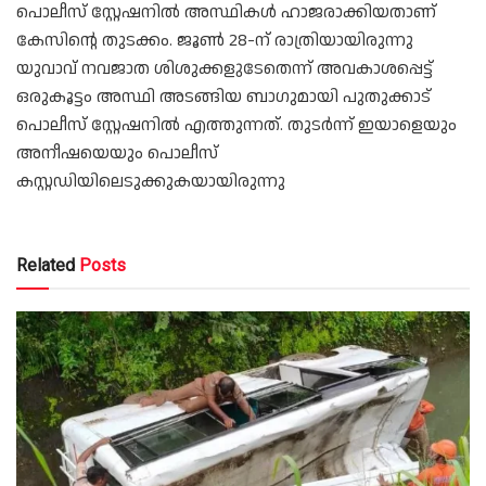
പൊലീസ് സ്റ്റേഷനില്‍ അസ്ഥികള്‍ ഹാജരാക്കിയതാണ്
കേസിന്റെ തുടക്കം. ജൂണ്‍ 28-ന് രാത്രിയായിരുന്നു
യുവാവ് നവജാത ശിശുക്കളുടേതെന്ന് അവകാശപ്പെട്ട്
ഒരുകൂട്ടം അസ്ഥി അടങ്ങിയ ബാഗുമായി പുതുക്കാട്
പൊലീസ് സ്റ്റേഷനില്‍ എത്തുന്നത്. തുടര്‍ന്ന് ഇയാളെയും
അനീഷയെയും പൊലീസ്
കസ്റ്റഡിയിലെടുക്കുകയായിരുന്നു
Related
Posts