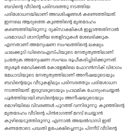
ബവിന്റെ വീടിന്റെ പരിസരത്തു നടത്തിയ
പരിശോധനയിലാണ് അവശിഷ്ടങ്ങള്‍ കണ്ടെത്തിയത്.
ഇന്നലെ ആദ്യത്തെ കുഞ്ഞിന്റെ മൃതദേഹം
കണ്ടെത്തിയിരുന്നു. ദൃക്സാക്ഷികള്‍ ഇല്ലാത്തതിനാല്‍
പരമാവധി ശാസ്ത്രീയ തെളിവുകള്‍ ശേഖരിക്കുക
എന്നതാണ് അന്വേഷണ സംഘത്തിന്റെ ലക്ഷ്യം.
ചാലക്കുടി ഡിവൈഎസ്പിയുടെ നേതൃത്വത്തിലാണ്
പ്രത്യേക അന്വേഷണ സംഘം രൂപീകരിച്ചിരിക്കുന്നത്.
തൃശൂര്‍ മെഡിക്കല്‍ കോളേജിലെ ഫോറന്‍സിക് വിഭാഗം
മേധാവിയുടെ നേതൃത്വത്തിലാണ് അനീഷയുടെയും
ബവിന്റെയും വീടുകളിലും പരിസരത്തും പരിശോധന
നടത്തിയത്. ഇരുവരുടെയും പ്രാഥമിക ചോദ്യംചെയ്യല്‍
പൂര്‍ത്തിയായി.ബവിന്റെയും അനീഷയുടെയും
മൊഴിയിലെ വിവരങ്ങള്‍ പുറത്ത് വന്നിരുന്നു. കുഞ്ഞിൻ്റെ
മൃതദേഹം വീടിന്റെ പിന്‍ഭാഗത്ത് മറവ് ചെയ്യാന്‍
കുഴിയെടുത്തിരുന്നു. എന്നാല്‍ അയല്‍വാസി ഇത്
കണ്ടതോടെ പദ്ധതി ഉപേക്ഷിച്ചെന്നും പിന്നീട് വീടിന്റെ