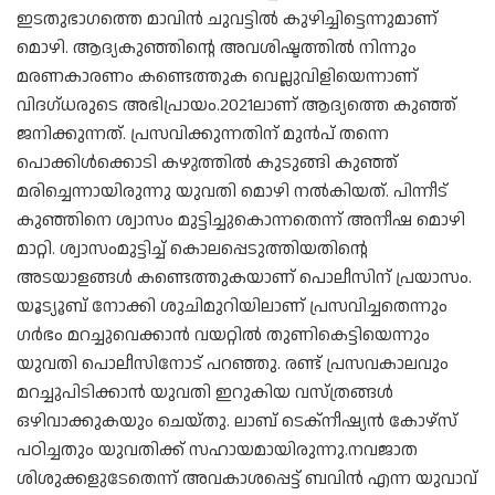
ഇടതുഭാഗത്തെ മാവിന്‍ ചുവട്ടില്‍ കുഴിച്ചിട്ടെന്നുമാണ്
മൊഴി. ആദ്യകുഞ്ഞിന്റെ അവശിഷ്ടത്തില്‍ നിന്നും
മരണകാരണം കണ്ടെത്തുക വെല്ലുവിളിയെന്നാണ്
വിദഗ്ധരുടെ അഭിപ്രായം.2021ലാണ് ആദ്യത്തെ കുഞ്ഞ്
ജനിക്കുന്നത്. പ്രസവിക്കുന്നതിന് മുന്‍പ് തന്നെ
പൊക്കിള്‍ക്കൊടി കഴുത്തില്‍ കുടുങ്ങി കുഞ്ഞ്
മരിച്ചെന്നായിരുന്നു യുവതി മൊഴി നല്‍കിയത്. പിന്നീട്
കുഞ്ഞിനെ ശ്വാസം മുട്ടിച്ചുകൊന്നതെന്ന് അനീഷ മൊഴി
മാറ്റി. ശ്വാസംമുട്ടിച്ച് കൊലപ്പെടുത്തിയതിന്റെ
അടയാളങ്ങള്‍ കണ്ടെത്തുകയാണ് പൊലീസിന് പ്രയാസം.
യൂട്യൂബ് നോക്കി ശുചിമുറിയിലാണ് പ്രസവിച്ചതെന്നും
ഗര്‍ഭം മറച്ചുവെക്കാന്‍ വയറ്റില്‍ തുണികെട്ടിയെന്നും
യുവതി പൊലീസിനോട് പറഞ്ഞു. രണ്ട് പ്രസവകാലവും
മറച്ചുപിടിക്കാന്‍ യുവതി ഇറുകിയ വസ്ത്രങ്ങള്‍
ഒഴിവാക്കുകയും ചെയ്തു. ലാബ് ടെക്‌നീഷ്യന്‍ കോഴ്‌സ്
പഠിച്ചതും യുവതിക്ക് സഹായമായിരുന്നു.നവജാത
ശിശുക്കളുടേതെന്ന് അവകാശപ്പെട്ട് ബവിന്‍ എന്ന യുവാവ്