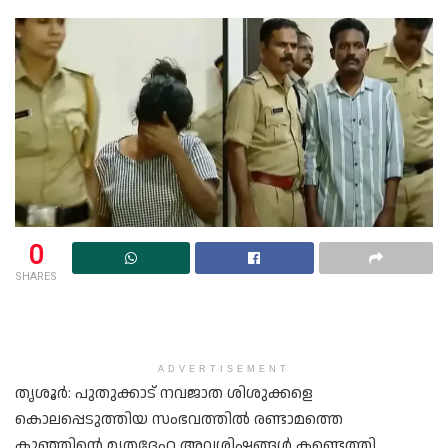
0
SHARES
ADVERTISEMENT
തൃശൂര്‍: പുതുക്കാട് നവജാത ശിശുക്കളെ
കൊലപ്പെടുത്തിയ സംഭവത്തില്‍ രണ്ടാമത്തെ
കുഞ്ഞിന്റെ മൃതദേഹ അവശിഷ്ടങ്ങള്‍ കണ്ടെത്തി.