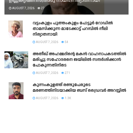
ഉണ്ണികൃഷ്ണൻ(അപ്പു നായർ)നിര്യാതനായി
AUGUST 7, 2026
27
വട്ടംകുളം പുത്തംകുളം പോട്ടൂർ റോഡിൽ
താമസിക്കുന്ന മാടേക്കാട്ട് പറമ്പിൽ നീലി
നിര്യാതനായി
AUGUST 7, 2026
54
അതീഖ് അഹമ്മദിന്റെ മകൻ വാഹനാപകടത്തിൽ
മരിച്ചു; സഹോദരനെ ജയിലിൽ സന്ദർശിക്കാൻ
പോകുന്നതിനിടെ
AUGUST 7, 2026
271
കുന്നംകുളത്ത് രണ്ടുപേരുടെ
മരണത്തിനിടയാക്കിയ ബസ് ഡ്രൈവർ അറസ്റ്റിൽ
AUGUST 7, 2026
1.3K