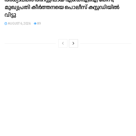
മുഖ്യപ്രതി കീർത്തനയെ പൊലീസ് കസ്റ്റഡിയിൽ
വിട്ടു
AUGUST 6, 2026
89