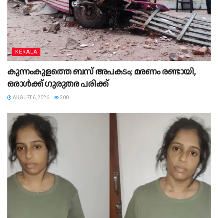
KERALA
കുന്നംകുളത്തെ ബസ് അപകടം; മരണം രണ്ടായി,
ഒരാള്‍ക്ക് ഗുരുതര പരിക്ക്
AUGUST 6, 2026
200