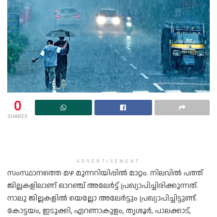
0
SHARES
ADVERTISEMENT
സംസ്ഥാനത്തെ മഴ മുന്നറിയിപ്പിൽ മാറ്റം. നിലവിൽ പത്ത്
ജില്ലകളിലാണ് ഓറഞ്ച് അലേർട്ട് പ്രഖ്യാപിച്ചിരിക്കുന്നത്.
നാലു ജില്ലകളിൽ യെല്ലോ അലേർട്ടും പ്രഖ്യാപിച്ചിട്ടുണ്ട്.
കോട്ടയം, ഇടുക്കി, എറണാകുളം, തൃശൂർ, പാലക്കാട്,