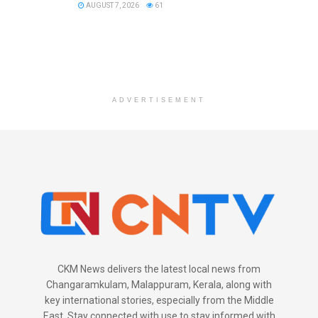
AUGUST 7, 2026
61
ADVERTISEMENT
CKM News delivers the latest local news from
Changaramkulam, Malappuram, Kerala, along with
key international stories, especially from the Middle
East. Stay connected with use to stay informed with