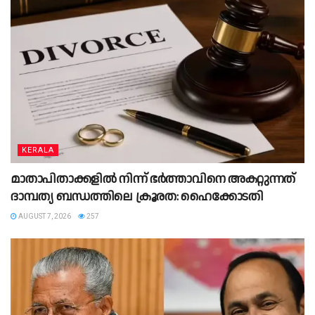
KERALA
മാതാപിതാക്കളില്‍ നിന്ന് ഭര്‍ത്താവിനെ അകറ്റുന്നത്
ദാമ്പത്യ ബന്ധത്തിലെ ക്രൂരത: ഹൈക്കോടതി
AUGUST 7, 2026
257