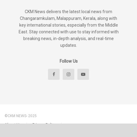
CKM News delivers the latest local news from
Changaramkulam, Malappuram, Kerala, along with
key international stories, especially from the Middle
East. Stay connected with use to stay informed with
breaking news, in-depth analysis, and real-time
updates.
Follow Us
©CKM NEWS- 2025
About Us
Privacy Policy
Disclaimer & Content Policy – CKM News