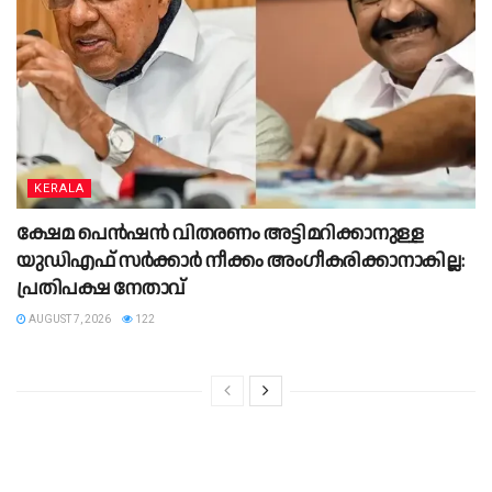
KERALA
ക്ഷേമ പെന്‍ഷന്‍ വിതരണം അട്ടിമറിക്കാനുള്ള
യുഡിഎഫ് സര്‍ക്കാര്‍ നീക്കം അംഗീകരിക്കാനാകില്ല:
പ്രതിപക്ഷ നേതാവ്
AUGUST 7, 2026
122