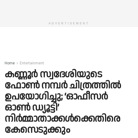
ADVERTISEMENT
Home
Entertainment
കണ്ണൂർ സ്വദേശിയുടെ
ഫോൺ നമ്പർ ചിത്രത്തിൽ
ഉപയോഗിച്ചു; ‘ഓഫീസർ
ഓൺ ഡ്യൂട്ടി’
നിർമ്മാതാക്കൾക്കെതിരെ
കേസെടുക്കും