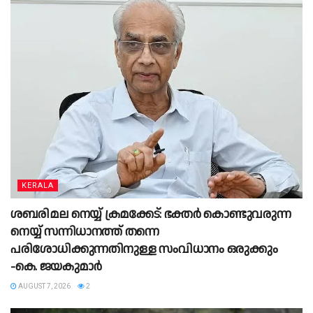
KERALA
ശബരിമല നെയ്യ് ക്രമക്കേട്: ഭക്തർ കൊണ്ടുവരുന്ന
നെയ്യ് സന്നിധാനത്ത് തന്നെ
പരിശോധിക്കുന്നതിനുള്ള സംവിധാനം ഒരുക്കും
-കെ. ജയകുമാർ
AUGUST 7, 2026
2