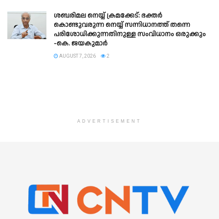
ശബരിമല നെയ്യ് ക്രമക്കേട്: ഭക്തർ
കൊണ്ടുവരുന്ന നെയ്യ് സന്നിധാനത്ത് തന്നെ
പരിശോധിക്കുന്നതിനുള്ള സംവിധാനം ഒരുക്കും
-കെ. ജയകുമാർ
AUGUST 7, 2026
2
ADVERTISEMENT