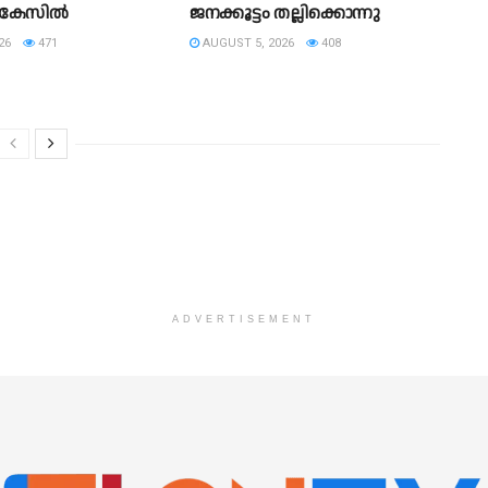
 കേസിൽ
ജനക്കൂട്ടം തല്ലിക്കൊന്നു
26
471
AUGUST 5, 2026
408
ADVERTISEMENT