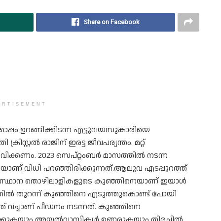
Share on Facebook
ERTISEMENT
്പം ഉറങ്ങിക്കിടന്ന എട്ടുവയസുകാരിയെ
ിസ്റ്റല്‍ രാജിന് ഇരട്ട ജീവപര്യന്തം. മറ്റ്
ക്കണം. 2023 സെപ്റ്റംബര്‍ മാസത്തില്‍ നടന്ന
ാണ് വിധി പറഞ്ഞിരിക്കുന്നത്.ആലുവ എടപ്പുറത്ത്
സംസ്ഥാന തൊഴിലാളികളുടെ കുഞ്ഞിനെയാണ് ഇയാള്‍
് വാതില്‍ തുറന്ന് കുഞ്ഞിനെ എടുത്തുകൊണ്ട് പോയി
ത് വച്ചാണ് പീഡനം നടന്നത്. കുഞ്ഞിനെ
ിളിക്കുകയും അയല്‍വാസികള്‍ ഉണരുകയും തിരച്ചില്‍