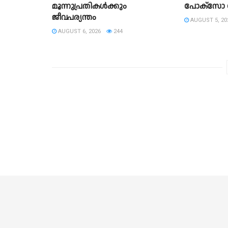
മൂന്നുപ്രതികൾക്കും
പോക്‌സോ
ജീവപര്യന്തം
AUGUST 5, 20
AUGUST 6, 2026
244