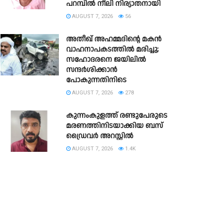
പറമ്പിൽ നീലി നിര്യാതനായി
AUGUST 7, 2026
56
അതീഖ് അഹമ്മദിന്റെ മകൻ
വാഹനാപകടത്തിൽ മരിച്ചു;
സഹോദരനെ ജയിലിൽ
സന്ദർശിക്കാൻ
പോകുന്നതിനിടെ
AUGUST 7, 2026
278
കുന്നംകുളത്ത് രണ്ടുപേരുടെ
മരണത്തിനിടയാക്കിയ ബസ്
ഡ്രൈവർ അറസ്റ്റിൽ
AUGUST 7, 2026
1.4K