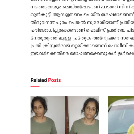
നടത്തുകയും ചെയ്തപ്പോഴാണ് പാടത്ത് നിന്ന് കു
മുന്‍കൂട്ടി ആസൂത്രണം ചെയ്ത ശേഷമാണെന്ന്
തിരുവനന്തപുരം ചെങ്കല്‍ സ്വദേശിയാണ് പ്രതിയായ ക്
പരിശോധിച്ചുകൊണ്ടാണ് പൊലീസ് പ്രതിയെ 
നേതൃത്വത്തിലുള്ള പ്രത്യേക അന്വേഷണ സംഘമാണ
പ്രതി ക്രിസ്റ്റല്‍രാജ് ഒറ്റയ്ക്കാണെന്ന് പൊലീസ് ക
ഇയാള്‍ക്കെതിരെ മോഷണക്കേസുകള്‍ ഉള്‍പ്പെട
Related
Posts