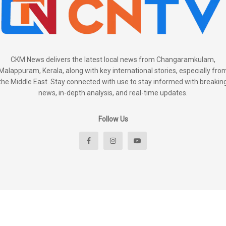
CKM News delivers the latest local news from Changaramkulam,
Malappuram, Kerala, along with key international stories, especially fro
the Middle East. Stay connected with use to stay informed with breakin
news, in-depth analysis, and real-time updates.
Follow Us
About Us
Privacy Policy
Disclaimer & Content Policy – CKM N