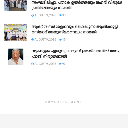
സംഘടിപ്പിച്ചു; പതാക ഉയർത്തലും ലഹരി വിരുദ്ധ
പ്രതിജ്ഞയും നടത്തി
AUGUST 9, 2026
38
ആദർശ സമ്മേളനവും ശൈഖുനാ ആലിക്കുട്ടി
ഉസ്താദ് അനുസ്മരണവും നടത്തി
AUGUST 9, 2026
15
വട്ടംകുളം എരുവപ്രക്കുന്ന് ഇത്തിപറമ്പിൽ മമ്മു
ഹാജി നിര്യാതനായി
AUGUST 9, 2026
93
ADVERTISEMENT