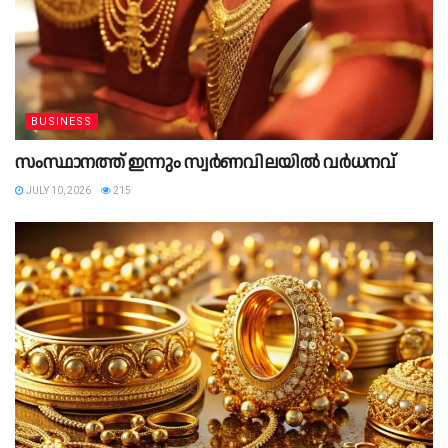
BUSINESS
സംസ്ഥാനത്ത് ഇന്നും സ്വർണവിലയിൽ വർധനവ്
JULY 10, 2026
215