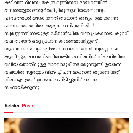
കഴിഞ്ഞ ദിവസം കേന്ദ്ര മന്ത്രിസഭാ യോഗത്തിൽ
ജനങ്ങളോട് അഭ്യർത്ഥിച്ചിരുന്നു.വിദേശനാണ്യം
പുറത്തേക്ക് ഒഴുകുന്നത് തടയാൻ രാജ്യം ശ്രമിക്കുന്ന
പശ്ചാത്തലത്തിൽ ആഭ്യന്തര വിപണിയിൽ
സ്വർണ്ണത്തിനായുള്ള ഡിമാൻഡിൽ വന്ന പ്രകടമായ കുറവ്
വില താഴാൻ ഒരു പ്രധാന കാരണമായിട്ടുണ്ട്.
യുദ്ധസാഹചര്യങ്ങളിൽ സാധാരണയായി സ്വർണ്ണവില
കുതിച്ചുയരാറാണ് പതിവെങ്കിലും നിലവിൽ വിപണിയിൽ
വലിയ തോതിലുള്ള ലാഭമെടുപ്പ് നടക്കുന്നുണ്ട്. ഉയർന്ന
വിലയിൽ സ്വർണ്ണം വിറ്റഴിച്ച് പണമാക്കാൻ തുടങ്ങിയത്
വില കൂടുതൽ ഉയരാതെ പിടിച്ചുനിർത്താൻ
സഹായിക്കുന്നു.
Related
Posts