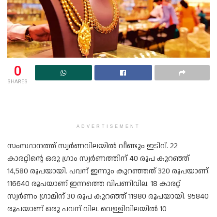
0
SHARES
ADVERTISEMENT
സംസ്ഥാനത്ത് സ്വർണവിലയിൽ വീണ്ടും ഇടിവ്. 22
കാരറ്റിന്റെ ഒരു ഗ്രാം സ്വർണത്തിന് 40 രൂപ കുറഞ്ഞ്
14,580 രൂപയായി. പവന് ഇന്നും കുറഞ്ഞത് 320 രൂപയാണ്.
116640 രൂപയാണ് ഇന്നത്തെ വിപണിവില. 18 കാരറ്റ്
സ്വർണം ഗ്രാമിന് 30 രൂപ കുറഞ്ഞ് 11980 രൂപയായി. 95840
രൂപയാണ് ഒരു പവന് വില. വെള്ളിവിലയിൽ 10