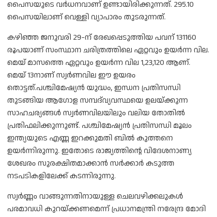
പൈസയുടെ വർധനവാണ് ഉണ്ടായിരിക്കുന്നത്. 295.10
പൈസയിലാണ് വെള്ളി വ്യാപാരം തുടരുന്നത്.
കഴിഞ്ഞ ജനുവരി 29-ന് രേഖപ്പെടുത്തിയ പവന് 131160
രൂപയാണ് സംസ്ഥാന ചരിത്രത്തിലെ ഏറ്റവും ഉയർന്ന വില.
മെയ് മാസത്തെ ഏറ്റവും ഉയർന്ന വില 1,23,120 ആണ്.
മെയ് 13നാണ് സ്വർണവില ഈ ഉയരം
തൊട്ടത്.പശ്ചിമേഷ്യൻ യുദ്ധം, ഇന്ധന പ്രതിസന്ധി
തുടങ്ങിയ ആഗോള സമ്പദ്‌വ്യവസ്ഥയെ ഉലയ്ക്കുന്ന
സാഹചര്യങ്ങൾ സ്വർണവിലയിലും വലിയ തോതില്‍
പ്രതിഫലിക്കുന്നുണ്ട്‍. പശ്ചിമേഷ്യൻ പ്രതിസന്ധി മൂലം
ഇന്ത്യയുടെ എണ്ണ ഇറക്കുമതി ബിൽ കുത്തനെ
ഉയർന്നിരുന്നു. ഇതോടെ രാജ്യത്തിന്റെ വിദേശനാണ്യ
ശേഖരം സുരക്ഷിതമാക്കാൻ സർക്കാർ കടുത്ത
നടപടികളിലേക്ക് കടന്നിരുന്നു.
സ്വർണ്ണം വാങ്ങുന്നതിനായുള്ള ചെലവഴിക്കലുകൾ
പരമാവധി കുറയ്ക്കണമെന്ന് പ്രധാനമന്ത്രി നരേന്ദ്ര മോദി