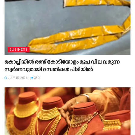
BUSINESS
കൊച്ചിയിൽ രണ്ട് കോടിയോളം രൂപ വില വരുന്ന
സ്വർണവുമായി ദമ്പതികൾ പിടിയിൽ
JULY 15, 2026
380