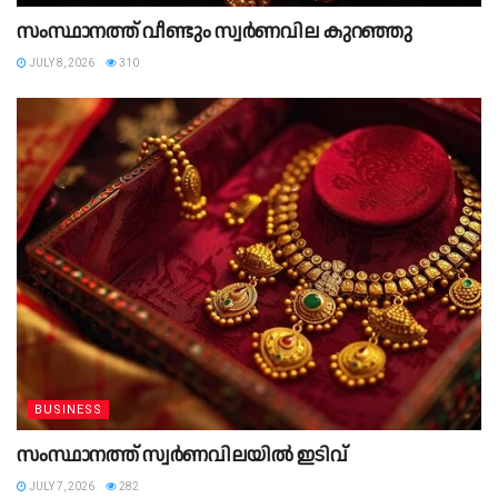
സംസ്ഥാനത്ത് വീണ്ടും സ്വര്‍ണവില കുറഞ്ഞു
JULY 8, 2026
310
BUSINESS
സംസ്ഥാനത്ത് സ്വര്‍ണവിലയിൽ ഇടിവ്
JULY 7, 2026
282