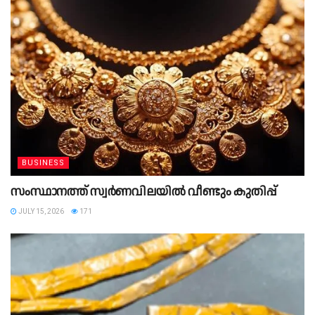
BUSINESS
സംസ്ഥാനത്ത് സ്വര്‍ണവിലയിൽ വീണ്ടും കുതിപ്പ്
JULY 15, 2026
171