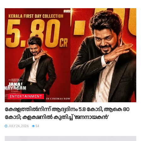
ENTERTAINMENT
കേരളത്തിൽനിന്ന് ആദ്യദിനം 5.8 കോടി, ആകെ 80
കോടി; കളക്ഷനിൽ കുതിച്ച് ‘ജനനായകൻ’
JULY 24, 2026
54