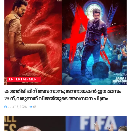
ENTERTAINMENT
കാത്തിരിപ്പിന് അവസാനം; ജനനായകൻ ഈ മാസം
23 ന്, വരുന്നത് വിജയ്‌യുടെ അവസാന ചിത്രം
JULY 15, 2026
65