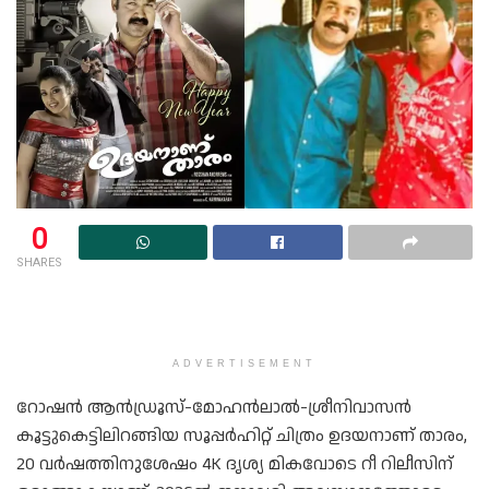
0
SHARES
ADVERTISEMENT
റോഷന്‍ ആന്‍ഡ്രൂസ്-മോഹന്‍ലാല്‍-ശ്രീനിവാസന്‍
കൂട്ടുകെട്ടിലിറങ്ങിയ സൂപ്പര്‍ഹിറ്റ് ചിത്രം ഉദയനാണ് താരം,
20 വര്‍ഷത്തിനുശേഷം 4K ദൃശ്യ മികവോടെ റീ റിലീസിന്