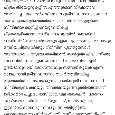
ഒരുങ്ങുകയാണ്. 2026ല്‍ ജനുവരി അവസാനത്തോടെ
ചിത്രം തിയേറ്ററുകളില്‍ എത്തുമെന്ന് നിര്‍മാതാവ്
അറിയിച്ചു. മോഹന്‍ലാലിനൊപ്പം ശ്രീനിവാസനും പ്രധാന
കഥാപാത്രങ്ങളിലെത്തിയ ചിത്രം സിനിമക്കുള്ളിലെ
സിനിമയെ കുറിച്ച് പറയുന്ന മികച്ച
ചിത്രങ്ങളിലൊന്നാണ്.റിലീസ് വേളയില്‍ ബോക്‌സ്
ഓഫീസില്‍ മികച്ച വിജയവും ഏറെ പ്രേക്ഷക പ്രശംസയും
നേടിയ ചിത്രം വീണ്ടും റിലീസിന് എത്തുമ്പോള്‍
ആരാധകരും ആവേശത്തിലാണ്. കാള്‍ട്ടണ്‍ ഫിലിംസിന്റെ
ബാനറില്‍ സി കരുണാകരനാണ് ചിത്രം നിര്‍മിച്ചത്.
ഉദയഭാനുവായി മോഹന്‍ലാലും സരോജ്കുമാര്‍ എന്ന
രാജപ്പനായി ശ്രീനിവാസനും തകര്‍ത്തഭിനയിച്ച
ചിത്രത്തില്‍ മീനയായിരുന്നു നായിക.ശ്രീനിവാസനാണ്
സിനിമയുടെ കഥയും തിരക്കഥയും ഒരുക്കിയത്.ജഗതി
ശ്രീകുമാര്‍ പച്ചാളം ഭാസിയായുള്ള തകര്‍പ്പന്‍ പ്രകടനം
കാഴ്ചവെച്ച സിനിമയില്‍ മുകേഷ്, സലിംകുമാര്‍,
ഇന്ദ്രന്‍സ്, ഭാവന എന്നിവരും വേഷമിട്ടിട്ടുണ്ട്.
ഛായാഗ്രാഹണം നിര്‍വഹിച്ചത് എസ് കുമാറാണ്. ദീപക്