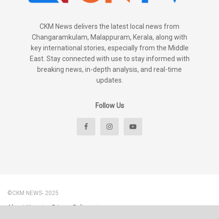
CKM News delivers the latest local news from
Changaramkulam, Malappuram, Kerala, along with
key international stories, especially from the Middle
East. Stay connected with use to stay informed with
breaking news, in-depth analysis, and real-time
updates.
Follow Us
©CKM NEWS- 2025
About Us
Privacy Policy
Disclaimer & Content Policy – CKM News