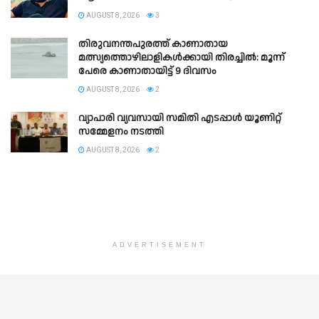
AUGUST 8, 2026
3
തിരുവനന്തപുരത്ത് കാണാതായ
മത്സ്യത്തൊഴിലാളികൾക്കായി തിരച്ചിൽ: മൂന്ന്
പേരെ കാണാതായിട്ട് 9 ദിവസം
AUGUST 8, 2026
2
വ്യാപാരി വ്യവസായി സമിതി എടപ്പാൾ യൂണിറ്റ്
സമ്മേളനം നടത്തി
AUGUST 8, 2026
2
ADVERTISEMENT