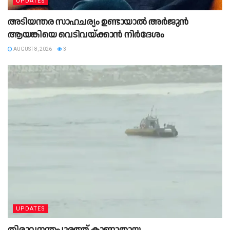
UPDATES
അടിയന്തര സാഹചര്യം ഉണ്ടായാല്‍ അര്‍ജുന്‍
ആയങ്കിയെ വെടിവയ്ക്കാന്‍ നിര്‍ദേശം
AUGUST 8, 2026
3
UPDATES
തിരുവനന്തപുരത്ത് കാണാതായ