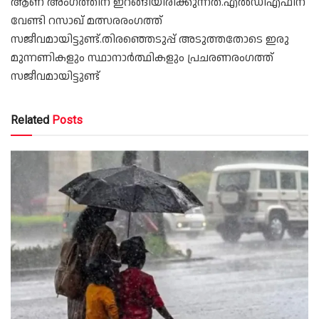
ആണ് അംഗത്തിന് ഇറങ്ങിയിരിക്കുന്നത്.എല്‍ഡിഎഫിന്
വേണ്ടി റസാഖ് മത്സരരംഗത്ത്
സജീവമായിട്ടുണ്ട്.തിരഞ്ഞെടുപ്പ് അടുത്തതോടെ ഇരു
മുന്നണികളും സ്ഥാനാര്‍ത്ഥികളും പ്രചരണരംഗത്ത്
സജീവമായിട്ടുണ്ട്
Related
Posts