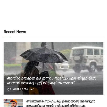
Recent News
അതിശക്തമായ മഴ ഇന്നും തുടരും; ഏഴ് ജില്ലകളിൽ
ഓറഞ്ച് അലർട്ട്; എട്ട് ജില്ലകളിൽ അവധി
AUGUST 8, 2026
1
അടിയന്തര സാഹചര്യം ഉണ്ടായാല്‍ അര്‍ജുന്‍
ആയങ്കിയെ വെടിവയ്ക്കാന്‍ നിര്‍ദേശം