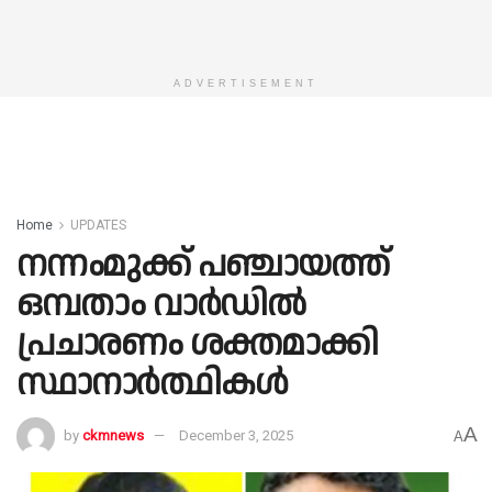
ADVERTISEMENT
Home
UPDATES
നന്നംമുക്ക് പഞ്ചായത്ത്
ഒമ്പതാം വാര്‍ഡില്‍
പ്രചാരണം ശക്തമാക്കി
സ്ഥാനാര്‍ത്ഥികള്‍
A
by
ckmnews
December 3, 2025
A