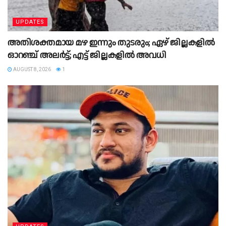
UPDATES
അതിശക്തമായ മഴ ഇന്നും തുടരും; ഏഴ് ജില്ലകളിൽ
ഓറഞ്ച് അലർട്ട്; എട്ട് ജില്ലകളിൽ അവധി
AUGUST 8, 2026
1