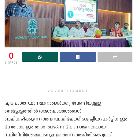
0
SHARES
ADVERTISEMENT
എടപ്പാള്‍:സ്ഥാനമാനങ്ങൾക്കു വേണ്ടിയുള്ള
നെട്ടോട്ടത്തിൽ ആശയാദർശങ്ങൾ
ബലികഴിക്കുന്ന അവസ്ഥയിലേക്ക് രാഷ്ട്രീയ പാർട്ടികളും
നേതാക്കളും തരം താഴുന്ന വേദനാജനകമായ
സ്ഥിതിവിശേഷമാണുള്ളതെന്ന് അജിത് കൊളാടി