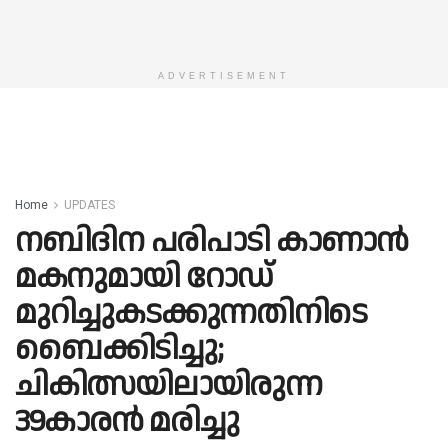
ADVERTISEMENT
Home
UPDATES
നബിദിന പരിപാടി കാണാന്‍
മകനുമായി റോഡ്
മുറിച്ചുകടക്കുന്നതിനിടെ
ബൈക്കിടിച്ചു;
ചികിത്സയിലായിരുന്ന
39കാരന്‍ മരിച്ചു