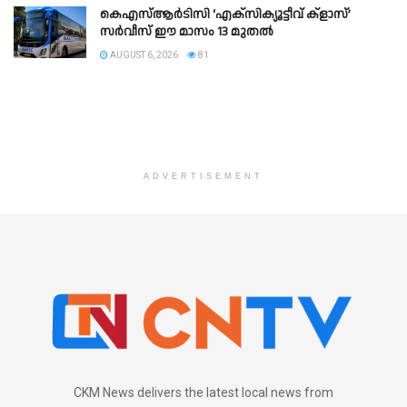
കെഎസ്‌ആർടിസി ‘എക്‌സിക്യൂട്ടീവ് ക്ളാസ്’
സർവീസ് ഈ മാസം 13 മുതൽ
AUGUST 6, 2026
81
ADVERTISEMENT
CKM News delivers the latest local news from