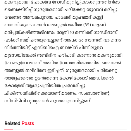
മകനുമായി പോകവേ റോഡ് മുറിച്ചുകടക്കുന്നതിനിടെ
ബൈക്കിടിച്ച് ഗുരുതരമായി പരിക്കേറ്റ യുവാവ് മരിച്ചു.
വേങ്ങര അമ്പലപുറായ പാലേരി മുഹമ്മദ് കുട്ടി
ബഖവിയുടെ മകന്‍ അബ്ദുല്‍ ജലീല്‍ (39) ആണ്
മരിച്ചത്.കഴിഞ്ഞദിവസം രാത്രി 10 മണിക്ക് ഗാന്ധിദാസ്
പടിക്ക് സമീപത്തുവെച്ചാണ് അപകടം നടന്നത്. വാഹനം
നിര്‍ത്തിയിട്ട് എസ്ബിഐ ബാങ്കിന് പിന്നിലുള്ള
മദ്രസയിലേക്ക് നബിദിന പരിപാടി കാണാന്‍ മകനുമായി
പോകുമ്പോഴാണ് അമിത വേഗതയിലെത്തിയ ബൈക്ക്
അബ്ദുല്‍ ജലീലിനെ ഇടിച്ചത്. ഗുരുതരമായി പരിക്കേറ്റ
അദ്ദേഹത്തെ ഉടന്‍തന്നെ കോഴിക്കോട് മെഡിക്കല്‍
കോളേജ് ആശുപത്രിയില്‍ പ്രവേശിച്ചു.
ചികിത്സയിലിരിക്കെയാണ് മരണം. സംഭവത്തിന്റെ
സിസിടിവി ദൃശ്യങ്ങള്‍ പുറത്തുവന്നിട്ടുണ്ട്.
Related
Posts