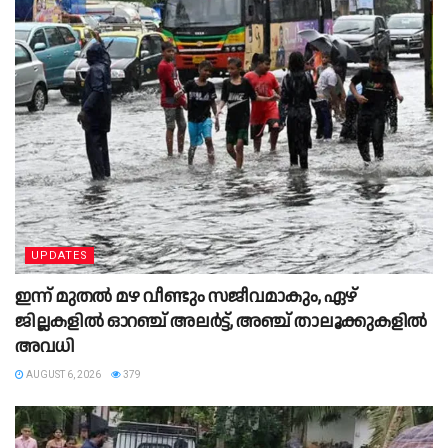
UPDATES
ഇന്ന് മുതൽ മഴ വീണ്ടും സജീവമാകും, ഏഴ്
ജില്ലകളിൽ ഓറഞ്ച് അലർട്ട്, അഞ്ച് താലൂക്കുകളിൽ
അവധി
AUGUST 6, 2026
379