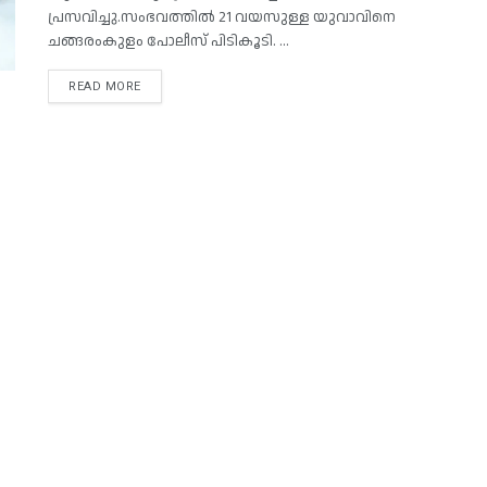
പ്രസവിച്ചു.സംഭവത്തില്‍ 21 വയസുള്ള യുവാവിനെ
ചങ്ങരംകുളം പോലീസ് പിടികൂടി. ...
READ MORE