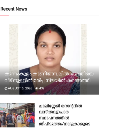
Recent News
കുന്നംകുളം കാണിയാമ്പലിൽ യുവതിയെ
വീടിനുള്ളിൽ മരിച്ച നിലയിൽ കണ്ടെത്തി
AUGUST 5, 2026
439
ചാലിശ്ശേരി സെൻ്ററിൽ
വസ്‌ത്രവ്യാപാര
സ്ഥാപനത്തിൽ
തീപിടുത്തം’നാട്ടുകാരുടെ