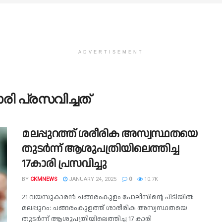
ADVERTISEMENT
രി പ്രസവിച്ചത്
മലപ്പുറത്ത് ശരീരിക അസ്വസ്ഥതയെ
തുടര്‍ന്ന് ആശുപത്രിയിലെത്തിച്ച
17കാരി പ്രസവിച്ചു
BY
CKMNEWS
JANUARY 24, 2025
0
10.7K
21 വയസുകാരന്‍ ചങ്ങരംകുളം പോലീസിന്റെ പിടിയില്‍
മലപ്പുറം: ചങ്ങരംകുളത്ത് ശാരീരിക അസ്വസ്ഥതയെ
തുടര്‍ന്ന് ആശുപത്രിയിലെത്തിച്ച 17 കാരി