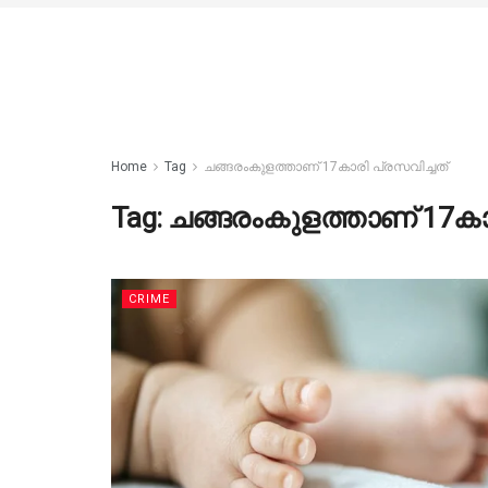
Home
Tag
ചങ്ങരംകുളത്താണ് 17കാരി പ്രസവിച്ചത്
Tag:
ചങ്ങരംകുളത്താണ് 17കാ
CRIME