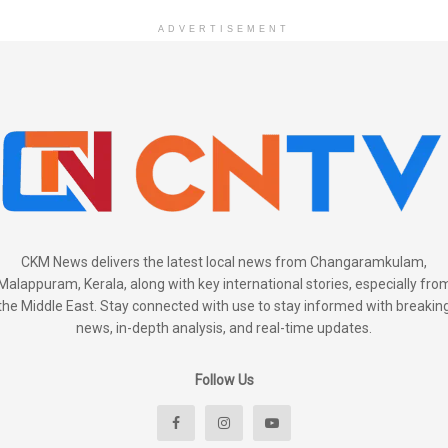
ADVERTISEMENT
CKM News delivers the latest local news from Changaramkulam,
Malappuram, Kerala, along with key international stories, especially fro
the Middle East. Stay connected with use to stay informed with breakin
news, in-depth analysis, and real-time updates.
Follow Us