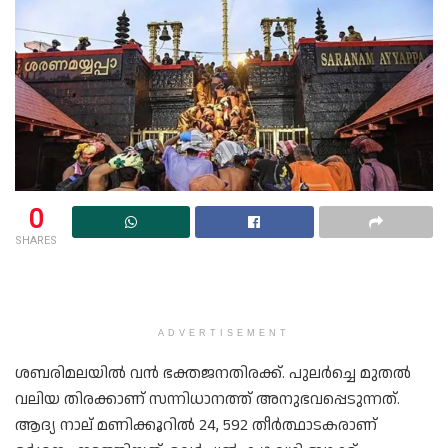
0
SHARES
ADVERTISEMENT
ശബരിമലയിൽ വൻ ഭക്തജനതിരക്ക്. പുലർച്ചെ മുതൽ
വലിയ തിരക്കാണ് സന്നിധാനത്ത് അനുഭവപ്പെടുന്നത്.
ആദ്യ നാല് മണിക്കൂറിൽ 24, 592 തീർത്ഥാടകരാണ്