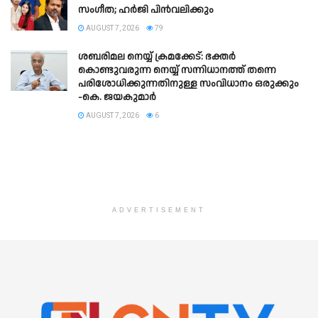
സംഗീത; ഹർജി പിൻവലിക്കും
AUGUST 7, 2026
79
ശബരിമല നെയ്യ് ക്രമക്കേട്: ഭക്തർ
കൊണ്ടുവരുന്ന നെയ്യ് സന്നിധാനത്ത് തന്നെ
പരിശോധിക്കുന്നതിനുള്ള സംവിധാനം ഒരുക്കും
-കെ. ജയകുമാർ
AUGUST 7, 2026
6
ADVERTISEMENT