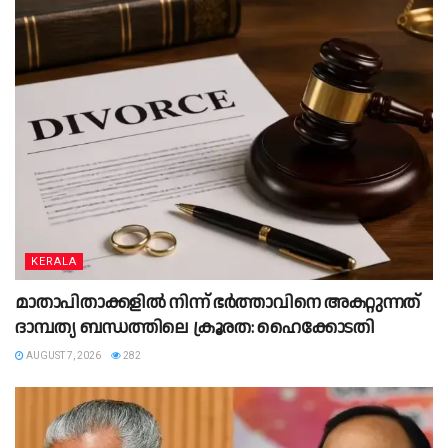
KERALA
മാതാപിതാക്കളില്‍ നിന്ന് ഭര്‍ത്താവിനെ അകറ്റുന്നത്
ദാമ്പത്യ ബന്ധത്തിലെ ക്രൂരത: ഹൈക്കോടതി
AUGUST 7, 2026
282