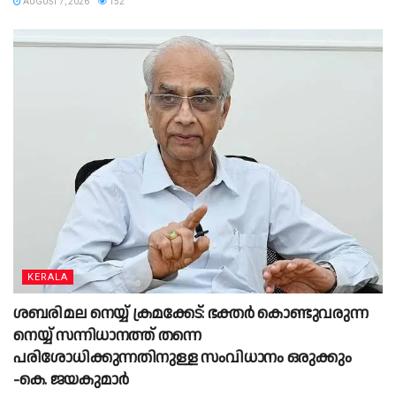
AUGUST 7, 2026
152
KERALA
ശബരിമല നെയ്യ് ക്രമക്കേട്: ഭക്തർ കൊണ്ടുവരുന്ന
നെയ്യ് സന്നിധാനത്ത് തന്നെ
പരിശോധിക്കുന്നതിനുള്ള സംവിധാനം ഒരുക്കും
-കെ. ജയകുമാർ