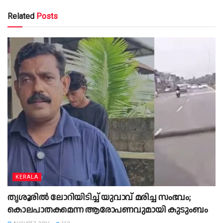
Related
Posts
KERALA
തൃശൂരിൽ ലോറിയിടിച്ച് യുവാവ് മരിച്ച സംഭവം;
കൊലപാതകമെന്ന ആരോപണവുമായി കുടുംബം