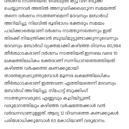
ദർശനം നടത്തിയത്. വെർച്വൽ ക്യൂ വഴി ബുക്ക്
ചെയ്യുന്നവർ അതിൽ അനുവദിക്കപ്പെടുന്ന സമയത്ത്
തന്നെ ദർശനം നടത്തണമെന്ന് ദേവസ്വം ബോർഡ്
അറിയിച്ചു. നിലവിൽ ഭൂരിഭാ​ഗം ഭക്തരും സമയം
പാലിക്കാതെയാണ് ദർശനം നടത്തുന്നതെന്നും ഇത്
തിരക്ക് നിയന്ത്രിക്കാൻ ബുദ്ധിമുട്ടുണ്ടാക്കുന്നുവെന്നും
ദേവസ്വം ബോർഡ് വ്യക്തമാക്കി.കഴിഞ്ഞ ദിവസം 80,984
തീർത്ഥാടകരാണ് ദർശനം നടത്തിയത്.ഇന്നലെ വരെ 10
ലക്ഷത്തിലധികം ഭക്തരാണ് സന്നിധാനത്തെത്തിയത്.
കഴിഞ്ഞ വർ‌ഷത്തെ കണക്കുമായി
താരതമ്യപ്പെടുത്തുമ്പോൾ മൂന്നര ലക്ഷത്തിലധികം
തീർത്ഥാടകരാണ് ഇത്തവണ എത്തിയതെന്ന് ദേവസ്വം
ബോർഡ് അറിയിച്ചു. സ്പോട്ട് ബുക്കിം​ഗ്
നടത്തുന്നവരുടെ എണ്ണവും കൂടിയിട്ടുണ്ട്.
വരുമാനത്തിലും കഴിഞ്ഞ വർഷത്തേക്കാൾ വൻ
വർദ്ധനവാണുള്ളത്. ആദ്യ 12 ദിവസത്തെ കണക്കുകൾ
പരിശോധിക്കുമ്പോൾ 63 കോടിയാണ് വരുമാനം.