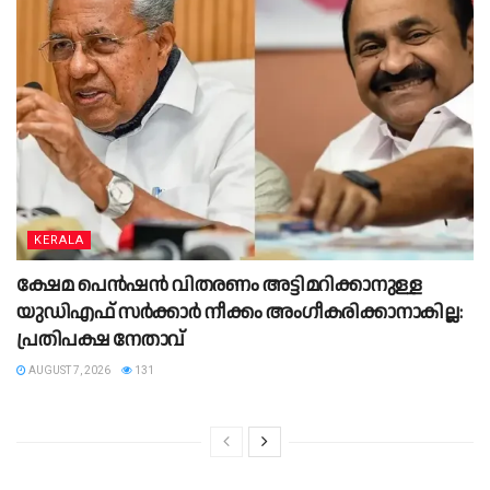
KERALA
ക്ഷേമ പെന്‍ഷന്‍ വിതരണം അട്ടിമറിക്കാനുള്ള
യുഡിഎഫ് സര്‍ക്കാര്‍ നീക്കം അംഗീകരിക്കാനാകില്ല:
പ്രതിപക്ഷ നേതാവ്
AUGUST 7, 2026
131