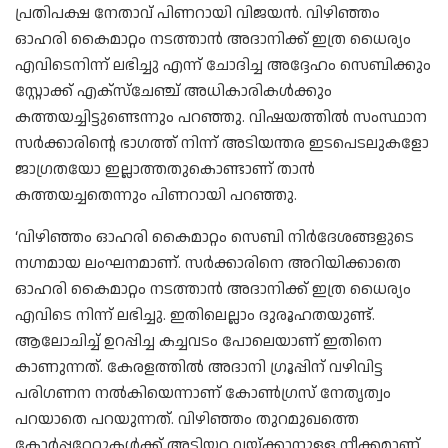
പ്രതിപക്ഷ നേതാവ് പിണറായി വിജയൻ. വിഴി‌ഞ്ഞം
ഓഹരി കൈമാറ്റം നടത്താൻ അദാനിക്ക് ഇത്ര ധൈര്യം
എവിടെനിന്ന് ലഭിച്ചു എന്ന് ചോദിച്ച അദ്ദേഹം സെബിക്കും
സ്റ്റോക്ക് എക്‌സ്‌ചേഞ്ച് അധികാരികൾക്കും
കത്തയച്ചിട്ടുണ്ടെന്നും പറഞ്ഞു. വിഷയത്തിൽ സംസ്ഥാന
സർക്കാരിന്റെ ഭാഗത്ത് നിന്ന് അടിയന്തര ഇടപെടലുകളോ
ജാഗ്രതയോ ഇല്ലാത്തതുകൊണ്ടാണ് താൻ
കത്തയച്ചതെന്നും പിണറായി പറഞ്ഞു.
‘വിഴിഞ്ഞം ഓഹരി കൈമാറ്റം സെബി നിർദേശങ്ങളുടെ
നഗ്നമായ ലംഘനമാണ്. സർക്കാരിനെ അറിയിക്കാതെ
ഓഹരി കൈമാറ്റം നടത്താൻ അദാനിക്ക് ഇത്ര ധൈര്യം
എവിടെ നിന്ന് ലഭിച്ചു. ഇതിലെല്ലാം ദുരൂഹതയുണ്ട്.
ആലോചിച്ച് ഉറപ്പിച്ച കച്ചവടം പോലെയാണ് ഇതിനെ
കാണുന്നത്. കേരളത്തിൽ അദാനി ഗ്രൂപ്പിന് വഴിവിട്ട
പരിഗണന നൽകിയെന്നാണ് കോൺഗ്രസ് നേതൃത്വം
പറയാതെ പറയുന്നത്. വിഴിഞ്ഞം തുറമുഖത്തെ
കോർപ്പറേറ്റുകൾക്ക് അടിയറ വയ്‌ക്കാനുള്ള നീക്കമാണ്