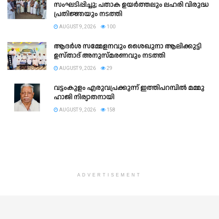
സംഘടിപ്പിച്ചു; പതാക ഉയർത്തലും ലഹരി വിരുദ്ധ
പ്രതിജ്ഞയും നടത്തി
AUGUST 9, 2026
100
ആദർശ സമ്മേളനവും ശൈഖുനാ ആലിക്കുട്ടി
ഉസ്താദ് അനുസ്മരണവും നടത്തി
AUGUST 9, 2026
29
വട്ടംകുളം എരുവപ്രക്കുന്ന് ഇത്തിപറമ്പിൽ മമ്മു
ഹാജി നിര്യാതനായി
AUGUST 9, 2026
158
ADVERTISEMENT