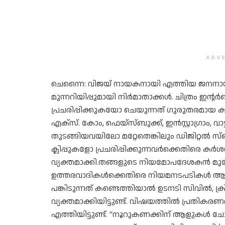
ADV
ചെന്നൈ: വിജയ് നായകനായി എത്തിയ ജനനാ
മുന്നറിയിപ്പുമായി നിർമാതാക്കൾ. ചിത്രം ഇന
പ്രചരിപ്പിക്കുകയോ ചെയുന്നത് ഗുരുതരമായ 
എക്‌സ്. കോം, ഫെയ്‌സ്ബുക്ക്, ഇൻസ്റ്റാഗ്രാം, വാട
തുടങ്ങിയവയിലോ മറ്റേതെങ്കിലും ഡിജിറ്റൽ 
ക്ലിപ്പുകളോ പ്രചരിപ്പിക്കുന്നവർക്കെതിരെ ക
വ്യക്തമാക്കി.തങ്ങളുടെ നിയമോപദേശകൻ മുഖേന 
ഉത്തരവാദികൾക്കെതിരെ നിയമനടപടികൾ ആരംഭി
പങ്കിടുന്നത് കണ്ടെത്തിയാൽ ഉടനടി സിവിൽ, ക
വ്യക്തമാക്കിയിട്ടുണ്ട്. വിഷയത്തിൽ പ്രതി
എത്തിയിട്ടുണ്ട്. “നൂറുകണക്കിന് ആളുകൾ ച