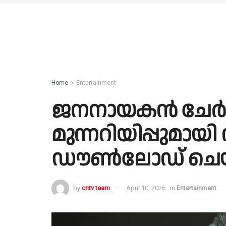
Home
Entertainment
ജനനായകൻ ചേർന്
മുന്നറിയിപ്പുമായ
ഡൗണ്‍ലോഡ് ചെയ്
by
cntv team
April 10, 2026
in
Entertainment