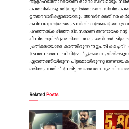
ആഗ്രഹത്തോടെയാണ് ഓരോ സിനിമയും നിർമിക്ക
കാത്തിരിക്കൂ. തിയേറ്ററിൽത്തന്നെ സിനിമ 
ഉത്തരവാദികളാരായാലും അവർക്കെതിരെ കർ
കഠിനാധ്വാനത്തേയും സിനിമാ മേഖലയേയും ദ
പറഞ്ഞത്.കഴിഞ്ഞ ദിവസമാണ് ജനനായകന്റെ പ
മീഡിയകളിൽ പ്രചരിക്കാൻ തുടങ്ങിയത്. ചിത്ര
പ്രതീക്ഷയോടെ കാത്തിരുന്ന “ദളപതി കച്ചേരി” 
ചോർന്നതെന്നാണ് റിപ്പോർട്ടുകൾ സൂചിപ്പിക്കുന
എത്തേണ്ടിയിരുന്ന ചിത്രമായിരുന്നു ജനനാ
ലഭിക്കുന്നതിൽ നേരിട്ട കാലതാമസവും വിവാദങ്
Related
Posts