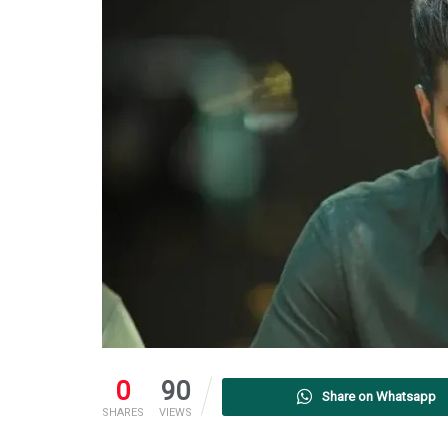
0
90
Share on Whatsapp
SHARES
VIEWS