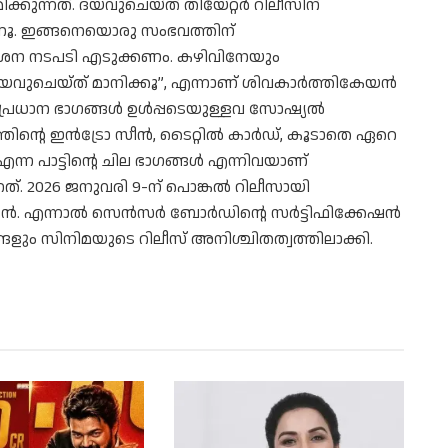
ുന്നത്. ദയവുചെയ്ത് തിയേറ്റർ റിലീസിന്
കാണൂ. ഇങ്ങനെയൊരു സംഭവത്തിന്
ശന നടപടി എടുക്കണം. കഴിവിനേയും
യവുചെയ്ത് മാനിക്കൂ”, എന്നാണ് ശിവകാർത്തികേയൻ
്രധാന ഭാ​ഗങ്ങൾ ഉൾപ്പടെയുള്ളവ സോഷ്യൽ
ത്തിന്റെ ഇൻട്രോ സീൻ, ടൈറ്റിൽ കാർഡ്, കൂടാതെ ഏറെ
എന്ന പാട്ടിന്റെ ചില ഭാഗങ്ങൾ എന്നിവയാണ്
്നത്. 2026 ജനുവരി 9-ന് പൊങ്കൽ റിലീസായി
യകന്‍. എന്നാൽ സെൻസർ ബോർഡിന്റെ സർട്ടിഫിക്കേഷൻ
ങളും സിനിമയുടെ റിലീസ് അനിശ്ചിതത്വത്തിലാക്കി.