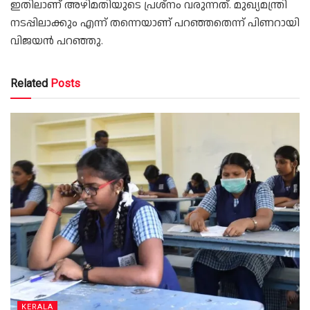
ഇതിലാണ് അഴിമതിയുടെ പ്രശ്നം വരുന്നത്. മുഖ്യമന്ത്രി
നടപ്പിലാക്കും എന്ന് തന്നെയാണ് പറഞ്ഞതെന്ന് പിണറായി
വിജയൻ പറഞ്ഞു.
Related
Posts
KERALA