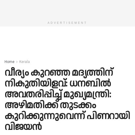
ADVERTISEMENT
Home
Kerala
വീര്യം കുറഞ്ഞ മദ്യത്തിന്
നികുതിയിളവ്‌: ധനബിൽ
അവതരിപ്പിച്ച് മുഖ്യമന്ത്രി:
അഴിമതിക്ക്‌ തുടക്കം
കുറിക്കുന്നുവെന്ന് പിണറായി
വിജയൻ