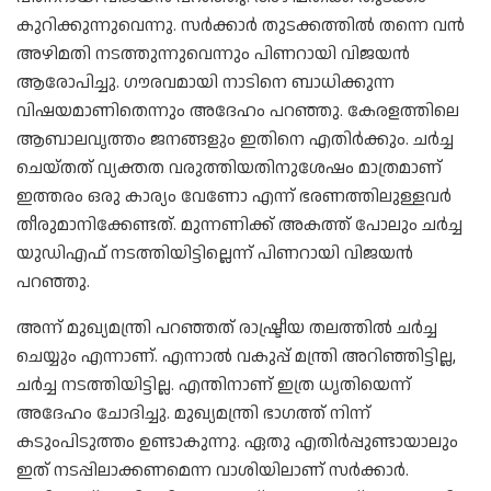
കുറിക്കുന്നുവെന്നു. സർക്കാർ തുടക്കത്തിൽ തന്നെ വൻ
അഴിമതി നടത്തുന്നുവെന്നും പിണറായി വിജയൻ
ആരോപിച്ചു. ഗൗരവമായി നാടിനെ ബാധിക്കുന്ന
വിഷയമാണിതെന്നും അദേഹം പറഞ്ഞു. കേരളത്തിലെ
ആബാലവൃത്തം ജനങ്ങളും ഇതിനെ എതിർക്കും. ചർച്ച
ചെയ്തത് വ്യക്തത വരുത്തിയതിനുശേഷം മാത്രമാണ്
ഇത്തരം ഒരു കാര്യം വേണോ എന്ന് ഭരണത്തിലുള്ളവർ
തീരുമാനിക്കേണ്ടത്. മുന്നണിക്ക്‌ അകത്ത് പോലും ചർച്ച
യുഡിഎഫ് നടത്തിയിട്ടില്ലെന്ന് പിണറായി വിജയൻ
പറഞ്ഞു.
അന്ന് മുഖ്യമന്ത്രി പറഞ്ഞത് രാഷ്ട്രീയ തലത്തിൽ ചർച്ച
ചെയ്യും എന്നാണ്. എന്നാൽ വകുപ്പ് മന്ത്രി അറിഞ്ഞിട്ടില്ല,
ചർച്ച നടത്തിയിട്ടില്ല. എന്തിനാണ് ഇത്ര ധൃതിയെന്ന്
അദേഹം ചോദിച്ചു. മുഖ്യമന്ത്രി ഭാഗത്ത് നിന്ന്
കടുംപിടുത്തം ഉണ്ടാകുന്നു. ഏതു എതിർപ്പുണ്ടായാലും
ഇത് നടപ്പിലാക്കണമെന്ന വാശിയിലാണ് സർക്കാർ.