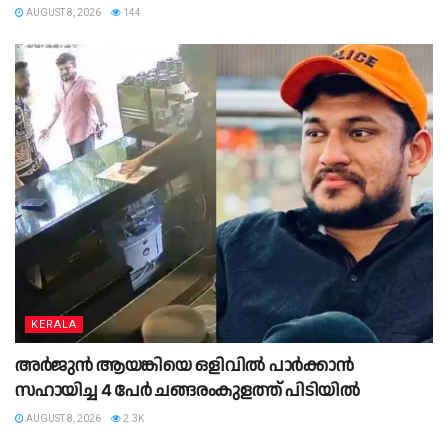
AUGUST 8, 2026
144
KERALA
അർജുൻ ആയങ്കിയെ ഒളിവിൽ പാർക്കാൻ
സഹായിച്ച 4 പേര്‍ ചങ്ങരംകുളത്ത് പിടിയില്‍
AUGUST 8, 2026
2.3K