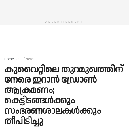
ADVERTISEMENT
Home
Gulf News
കുവൈറ്റിലെ തുറമുഖത്തിന്
നേരെ ഇറാന്‍ ഡ്രോണ്‍
ആക്രമണം;
കെട്ടിടങ്ങള്‍ക്കും
സംഭരണശാലകള്‍ക്കും
തീപിടിച്ചു