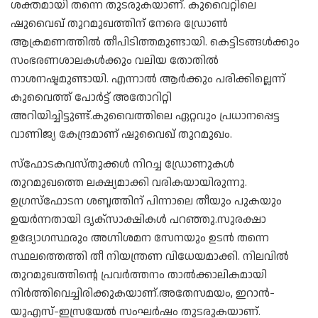
ശക്തമായി തന്നെ തുടരുകയാണ്. കുവൈറ്റിലെ
ഷുവൈഖ് തുറമുഖത്തിന് നേരെ ഡ്രോണ്‍
ആക്രമണത്തില്‍ തീപിടിത്തമുണ്ടായി. കെട്ടിടങ്ങള്‍ക്കും
സംഭരണശാലകള്‍ക്കും വലിയ തോതില്‍
നാശനഷ്ടമുണ്ടായി. എന്നാല്‍ ആര്‍ക്കും പരിക്കില്ലെന്ന്
കുവൈത്ത് പോര്‍ട്ട് അതോറിറ്റി
അറിയിച്ചിട്ടുണ്ട്.കുവൈത്തിലെ ഏറ്റവും പ്രധാനപ്പെട്ട
വാണിജ്യ കേന്ദ്രമാണ് ഷുവൈഖ് തുറമുഖം.
സ്ഫോടകവസ്തുക്കള്‍ നിറച്ച ഡ്രോണുകള്‍
തുറമുഖത്തെ ലക്ഷ്യമാക്കി വരികയായിരുന്നു.
ഉഗ്രസ്ഫോടന ശബ്ദത്തിന് പിന്നാലെ തീയും പുകയും
ഉയര്‍ന്നതായി ദൃക്സാക്ഷികള്‍ പറഞ്ഞു.സുരക്ഷാ
ഉദ്യോഗസ്ഥരും അഗ്നിശമന സേനയും ഉടന്‍ തന്നെ
സ്ഥലത്തെത്തി തീ നിയന്ത്രണ വിധേയമാക്കി. നിലവില്‍
തുറമുഖത്തിന്റെ പ്രവര്‍ത്തനം താല്‍ക്കാലികമായി
നിര്‍ത്തിവെച്ചിരിക്കുകയാണ്.അതേസമയം, ഇറാന്‍-
യുഎസ്-ഇസ്രയേല്‍ സംഘര്‍ഷം തുടരുകയാണ്.