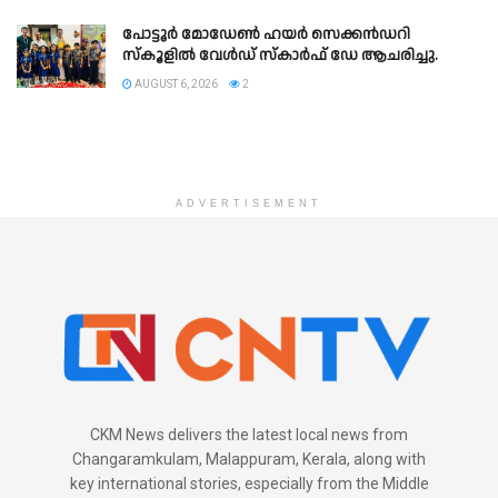
പോട്ടൂർ മോഡേൺ ഹയർ സെക്കൻഡറി
സ്കൂളില്‍ വേൾഡ് സ്കാർഫ് ഡേ ആചരിച്ചു.
AUGUST 6, 2026
2
ADVERTISEMENT
CKM News delivers the latest local news from
Changaramkulam, Malappuram, Kerala, along with
key international stories, especially from the Middle