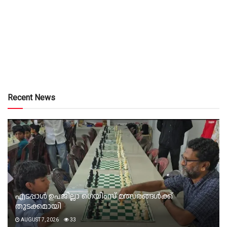
Recent News
എടപ്പാൾ ഉപജില്ലാ ഗെയിംസ് മത്സരങ്ങൾക്ക്
തുടക്കമായി
AUGUST 7, 2026
33