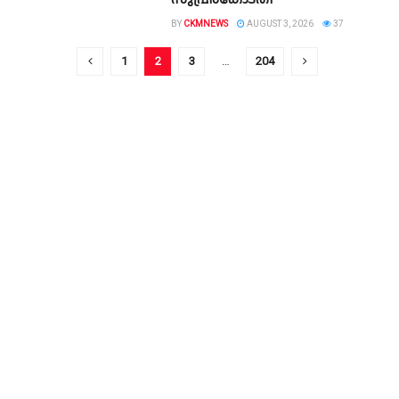
BY
CKMNEWS
AUGUST 3, 2026
37
1
2
3
…
204