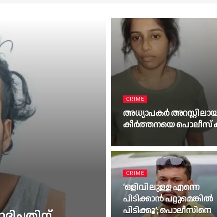
CRIME
അധ്യാപകർ അറസ്റ്റിലാ
കീർത്തനയെ പൊലീസ് കസ്
CRIME
‘ഒളിവിലുള്ള എന്നെ
പിടിക്കാൻ പറ്റുമെങ്കിൽ
പിടിക്കൂ’; പൊലീസിനെ
ിച്ചതിന്