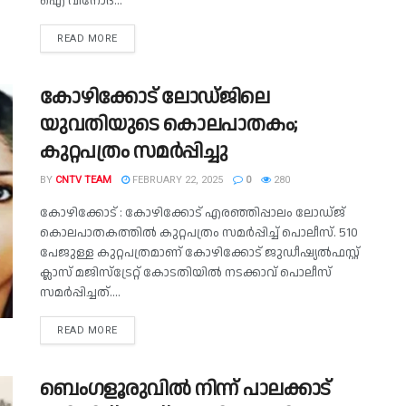
ഐ വിനോദ്...
READ MORE
കോഴിക്കോട് ലോഡ്ജിലെ
യുവതിയുടെ കൊലപാതകം;
കുറ്റപത്രം സമർപ്പിച്ചു
BY
CNTV TEAM
FEBRUARY 22, 2025
0
280
കോഴിക്കോട് : കോഴിക്കോട് എരഞ്ഞിപ്പാലം ലോഡ്ജ്
കൊലപാതകത്തിൽ കുറ്റപത്രം സമർപ്പിച്ച് പൊലീസ്. 510
പേജുള്ള കുറ്റപത്രമാണ് കോഴിക്കോട് ജുഡീഷ്യൽഫസ്റ്റ്
ക്ലാസ് മജിസ്ട്രേറ്റ് കോടതിയിൽ നടക്കാവ് പൊലീസ്
സമർപ്പിച്ചത്....
READ MORE
ബെംഗളൂരുവില്‍ നിന്ന് പാലക്കാട്