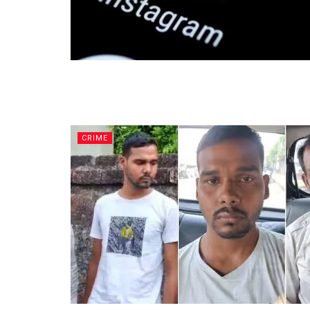
CRIME