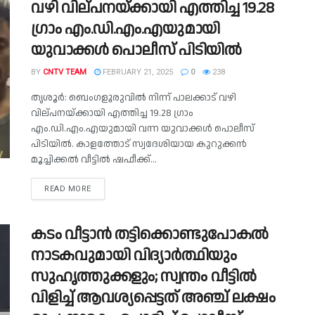
വഴി വില്പനയ്ക്കായി എത്തിച്ച 19.28
ഗ്രാം എം.ഡി.എം.എയുമായി
യുവാക്കൾ പൊലീസ് പിടിയിൽ
BY
CNTV TEAM
FEBRUARY 21, 2025
0
238
തൃശൂര്‍: ബെംഗളൂരുവില്‍ നിന്ന് പാലക്കാട് വഴി
വില്പനയ്ക്കായി എത്തിച്ച 19.28 ഗ്രാം
എം.ഡി.എം.എയുമായി വന്ന യുവാക്കൾ പൊലീസ്
പിടിയിൽ. കാളത്തോട് സ്വദേശിയായ കുറുക്കന്‍
മൂച്ചിക്കല്‍ വീട്ടില്‍ ഷഫീക്ക്...
READ MORE
കടം വീട്ടാൻ തട്ടിക്കൊണ്ടുപോകൽ
നാടകവുമായി വിദ്യാർത്ഥിയും
സുഹൃത്തുക്കളും; സ്വന്തം വീട്ടിൽ
വിളിച്ച് ആവശ്യപ്പെട്ടത് അഞ്ച് ലക്ഷം