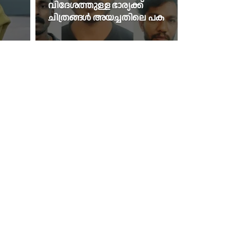
വിദേശത്തുള്ള ഭാര്യക്ക്
ചിത്രങ്ങൾ അയച്ചതിലെ പക