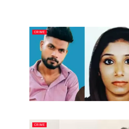
CRIME
CRIME