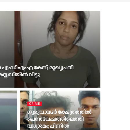
യ എംഡിഎംഎ കേസ്; മുഖ്യപ്രതി
റ്റഡിയിൽ വിട്ടു
CRIME
ഗുരുവായൂർ ക്ഷേത്രത്തിൽ
പെൺവേഷത്തിലെത്തി
വധശ്രമം; പിന്നിൽ