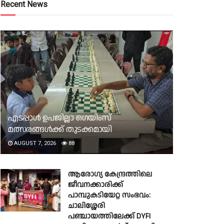
Recent News
എടപ്പാൾ ഉപജില്ലാ ഗെയിംസ്
മത്സരങ്ങൾക്ക് തുടക്കമായി
AUGUST 7, 2026
88
ആരോഗ്യ കേന്ദ്രത്തിലെ
ജീവനക്കാരിക്ക്
പാമ്പുകടിയേറ്റ സംഭവം:
ചാലിശ്ശേരി
പഞ്ചായത്തിലേക്ക് DYFI