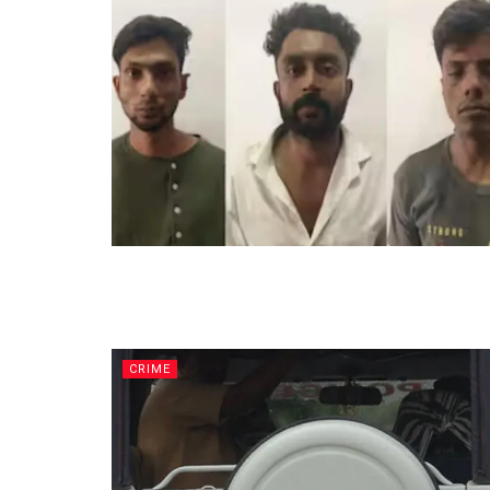
CRIME