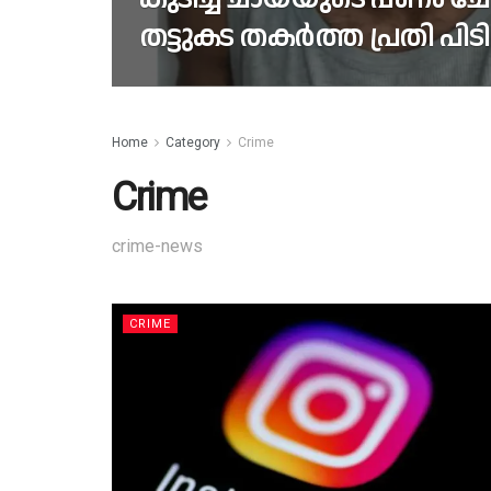
തട്ടുകട തകർത്ത പ്രതി പി
Home
Category
Crime
Crime
crime-news
CRIME