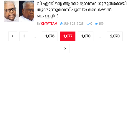
വി എസിന്റെ ആരോഗ്യാവസ്ഥ​ ഗുരുതരമായി
തുടരുന്നുവെന്ന് പുതിയ മെഡിക്കൽ
ബുള്ളറ്റിൻ
BY
CNTV TEAM
JUNE 25, 2025
0
159
1
…
1,076
1,077
1,078
…
2,070